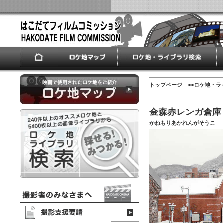
トップページ
>>
ロケ地・ラ
金森赤レンガ倉庫
かねもりあかれんがそうこ