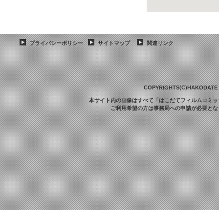
プライバシーポリシー
サイトマップ
関連リンク
COPYRIGHTS(C)HAKODATE F
本サイト内の画像はすべて「はこだてフィルムコミッ
ご利用希望の方は事務局への申請が必要とな