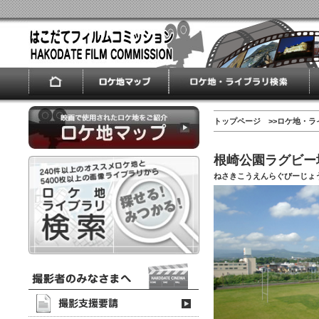
トップページ
>>
ロケ地・ラ
根崎公園ラグビー
ねさきこうえんらぐびーじょ