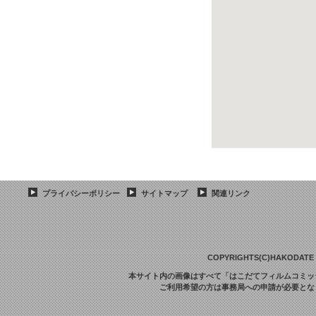
プライバシーポリシー
サイトマップ
関連リンク
COPYRIGHTS(C)HAKODATE F
本サイト内の画像はすべて「はこだてフィルムコミッ
ご利用希望の方は事務局への申請が必要とな