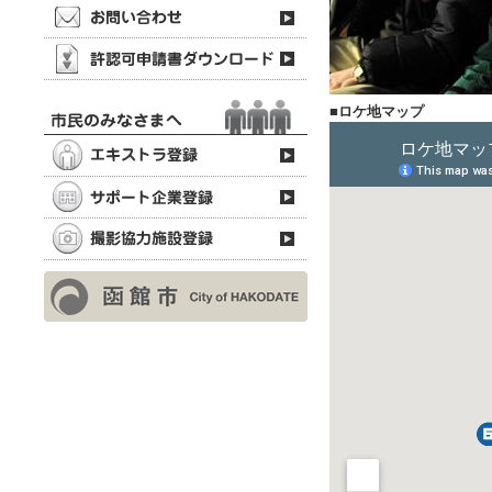
■ロケ地マップ