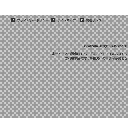
プライバシーポリシー
サイトマップ
関連リンク
COPYRIGHTS(C)HAKODATE F
本サイト内の画像はすべて「はこだてフィルムコミッ
ご利用希望の方は事務局への申請が必要とな