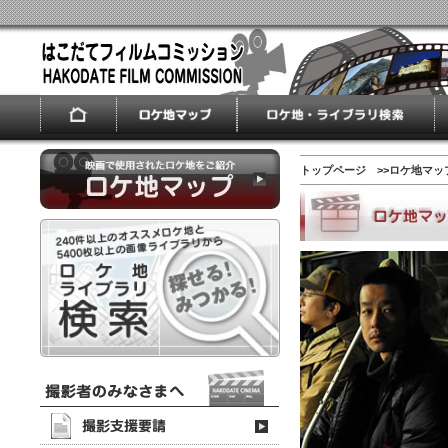
トップページ
>>ロケ地マッ