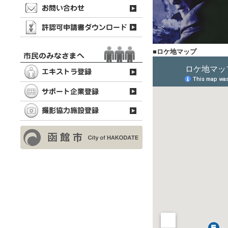
■ロケ地マップ