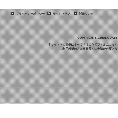
プライバシーポリシー
サイトマップ
関連リンク
COPYRIGHTS(C)HAKODATE F
本サイト内の画像はすべて「はこだてフィルムコミッ
ご利用希望の方は事務局への申請が必要とな