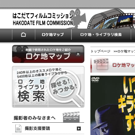
トップページ
>>ロケ地マッ